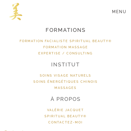
MENU
Passer
au
contenu
FORMATIONS
principal
FORMATION FACIALISTE SPIRITUAL BEAUTY®
FORMATION MASSAGE
EXPERTISE / CONSULTING
INSTITUT
SOINS VISAGE NATURELS
SOINS ÉNERGÉTIQUES CHINOIS
MASSAGES
À PROPOS
VALÉRIE JACQUET
SPIRITUAL BEAUTY®
CONTACTEZ-MOI