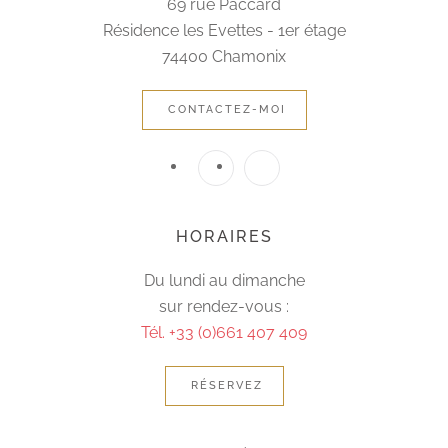
69 rue Paccard
Résidence les Evettes - 1er étage
74400 Chamonix
CONTACTEZ-MOI
HORAIRES
Du lundi au dimanche
sur rendez-vous :
Tél. +33 (0)661 407 409
RÉSERVEZ