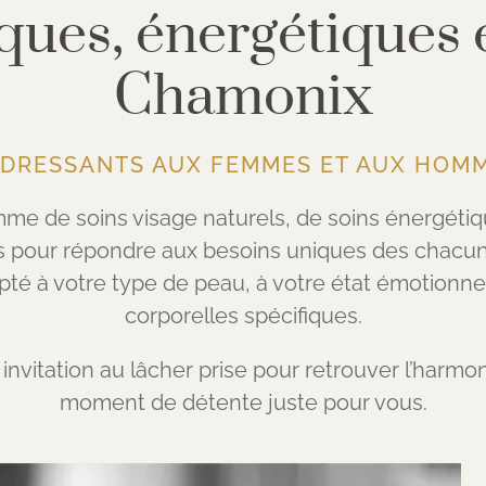
iques, énergétiques 
Chamonix
ADRESSANTS AUX FEMMES ET AUX HOM
e de soins visage naturels, de soins énergétiqu
pour répondre aux besoins uniques des chacun
pté à votre type de peau, à votre état émotionnel
corporelles spécifiques.
nvitation au lâcher prise pour retrouver l’harmo
moment de détente juste pour vous.