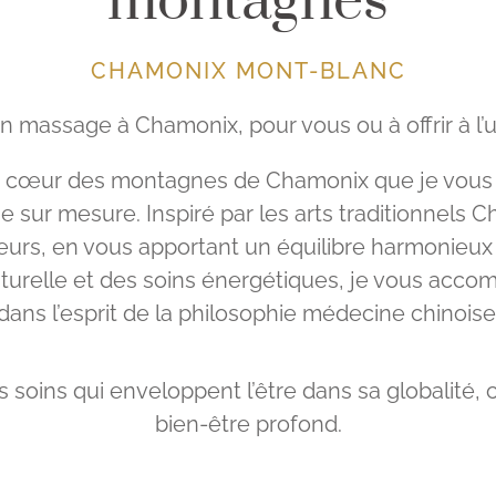
montagnes
CHAMONIX MONT-BLANC
 massage à Chamonix, pour vous ou à offrir à l’
 au cœur des montagnes de Chamonix que je vous 
sur mesure. Inspiré par les arts traditionnels Ch
eurs, en vous apportant un équilibre harmonieux
aturelle et des soins énergétiques, je vous acco
dans l’esprit de la philosophie médecine chinoise
es soins qui enveloppent l’être dans sa globalité,
bien-être profond.