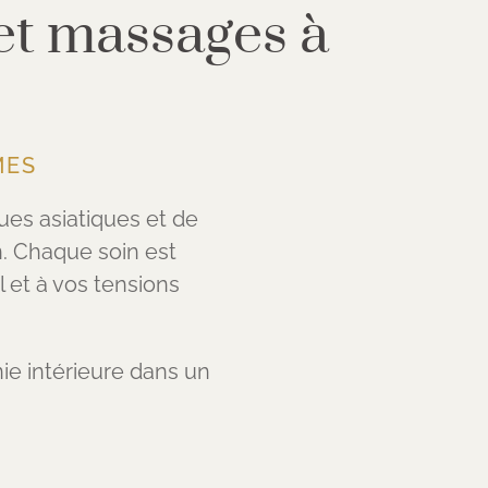
et massages à
MES
es asiatiques et de
. Chaque soin est
 et à vos tensions
nie intérieure dans un