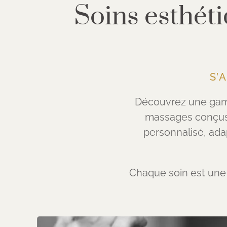
Soins esthét
S’
Découvrez une gamm
massages conçus 
personnalisé, ada
Chaque soin est une i