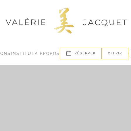
IONS
INSTITUT
À PROPOS
RÉSERVER
OFFRIR